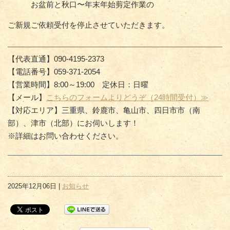
お盆前と秋口〜年末年始剪定作業の
ご新規ご依頼受付を停止させていただきます。
【代表直通】090-4195-2373
【電話番号】059-371-2054
【営業時間】8:00～19:00 定休日：日曜
【メール】
こちらのフォームよりどうぞ（24時間受付）≫
【対応エリア】三重県、鈴鹿市、亀山市、四日市市（南
部）、津市（北部）にお伺いします！
※詳細はお問い合わせください。
2025年12月06日 |
お知らせ