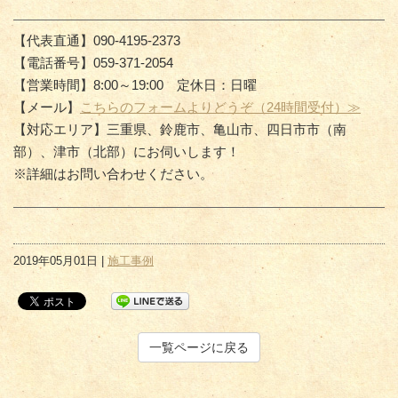
【代表直通】090-4195-2373
【電話番号】059-371-2054
【営業時間】8:00～19:00 定休日：日曜
【メール】
こちらのフォームよりどうぞ（24時間受付）≫
【対応エリア】三重県、鈴鹿市、亀山市、四日市市（南
部）、津市（北部）にお伺いします！
※詳細はお問い合わせください。
2019年05月01日 |
施工事例
一覧ページに戻る