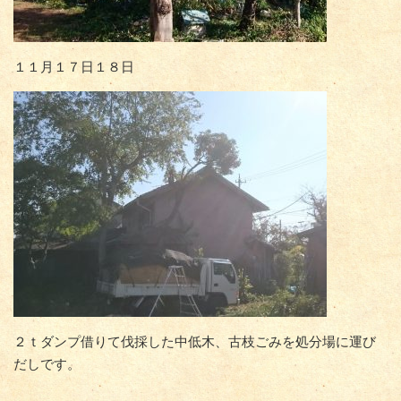
１１月１７日１８日
２ｔダンプ借りて伐採した中低木、古枝ごみを処分場に運び
だしです。