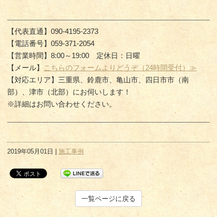
【代表直通】090-4195-2373
【電話番号】059-371-2054
【営業時間】8:00～19:00 定休日：日曜
【メール】
こちらのフォームよりどうぞ（24時間受付）≫
【対応エリア】三重県、鈴鹿市、亀山市、四日市市（南
部）、津市（北部）にお伺いします！
※詳細はお問い合わせください。
2019年05月01日 |
施工事例
一覧ページに戻る