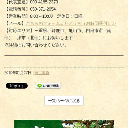
【代表直通】090-4195-2373
【電話番号】059-371-2054
【営業時間】8:00～19:00 定休日：日曜
【メール】
こちらのフォームよりどうぞ（24時間受付）≫
【対応エリア】三重県、鈴鹿市、亀山市、四日市市（南
部）、津市（北部）にお伺いします！
※詳細はお問い合わせください。
2019年01月27日 |
施工事例
一覧ページに戻る