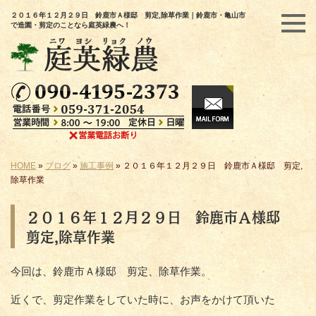
２０１６年１２月２９日 鈴鹿市Ａ様邸 剪定,除草作業｜鈴鹿市・亀山市
で造園・剪定のことなら庭英緑農へ！
HOME
»
ブログ
»
施工事例
»
２０１６年１２月２９日 鈴鹿市Ａ様邸 剪定,
除草作業
２０１６年１２月２９日 鈴鹿市Ａ様邸
剪定,除草作業
今回は、鈴鹿市Ａ様邸 剪定、除草作業。
近くで、剪定作業をしていた時に、お声をかけて頂いた