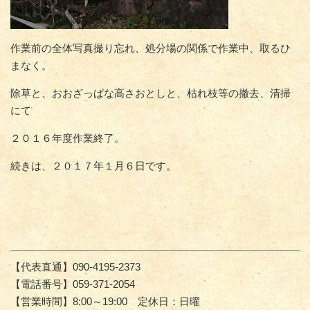
作業前の全体写真撮り忘れ、処分場の関係で作業中、取るひ
まなく。
除草と、おおざっぱな高さおとしと、枯れ枝等の撤去、清掃
にて
２０１６年度作業終了。
続きは、２０１７年１月６日です。
【代表直通】090-4195-2373
【電話番号】059-371-2054
【営業時間】8:00～19:00 定休日：日曜